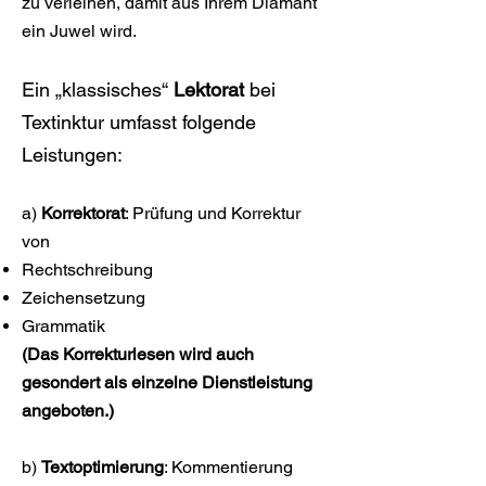
zu verleihen, damit aus Ihrem Diamant
ein Juwel wird.
Ein „klassisches“
Lektorat
bei
Textinktur umfasst folgende
Leistungen:
a)
Korrektorat
: Prüfung und Korrektur
von
Rechtschreibung
Zeichensetzung
Grammatik
(Das Korrekturlesen wird auch
gesondert als einzelne Dienstleistung
angeboten.)
b)
Textoptimierung
: Kommentierung